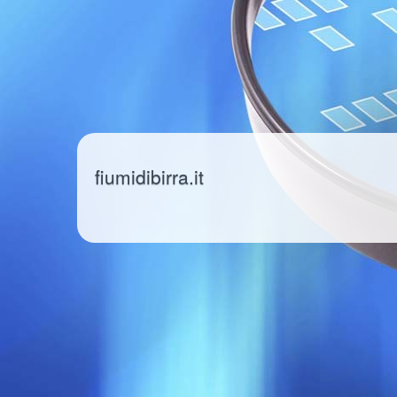
fiumidibirra.it